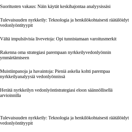
Suoritusten vakaus: Näin käytät keskihajontaa analyysissäsi
Tulevaisuuden nyrkkeily: Teknologia ja henkilökohtaisesti räätälöidyt
vedonlyöntityypit
Vältä impulsiivisia livevetoja: Opi tunnistamaan varoitusmerkit
Rakenna oma strategiasi parempaan nyrkkeilyvedonlyönnin
ymmärtämiseen
Muistiinpanoja ja havaintoja: Pieniä askelia kohti parempaa
nyrkkeilyanalyysiä vedonlyönnissä
Herätä nyrkkeilyn vedonlyöntistrategiasi eloon säännöllisellä
arvioinnilla
Tulevaisuuden nyrkkeily: Teknologia ja henkilökohtaisesti räätälöidyt
vedonlyöntityypit