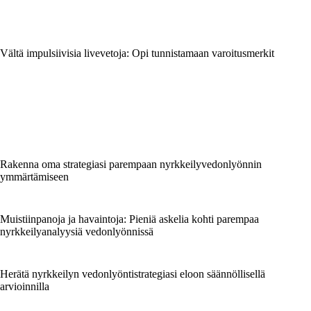
Vältä impulsiivisia livevetoja: Opi tunnistamaan varoitusmerkit
Rakenna oma strategiasi parempaan nyrkkeilyvedonlyönnin
ymmärtämiseen
Muistiinpanoja ja havaintoja: Pieniä askelia kohti parempaa
nyrkkeilyanalyysiä vedonlyönnissä
Herätä nyrkkeilyn vedonlyöntistrategiasi eloon säännöllisellä
arvioinnilla