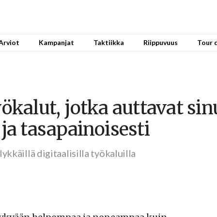
Arviot
Kampanjat
Taktiikka
Riippuvuus
Tour 
työkalut, jotka auttavat s
 ja tasapainoisesti
kkäillä digitaalisilla työkaluilla