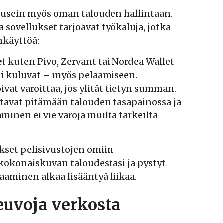
y usein myös oman talouden hallintaan.
 sovellukset tarjoavat työkaluja, jotka
nkäyttöä:
et
kuten Pivo, Zervant tai Nordea Wallet
si kuluvat – myös pelaamiseen.
ivat varoittaa, jos ylität tietyn summan.
tavat pitämään talouden tasapainossa ja
aminen ei vie varoja muilta tärkeiltä
kset pelisivustojen omiin
 kokonaiskuvan taloudestasi ja pystyt
aaminen alkaa lisääntyä liikaa.
euvoja verkosta