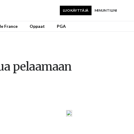
LUO KÄYTTÄJÄ
MINUN TILINI
de France
Oppaat
PGA
inua pelaamaan