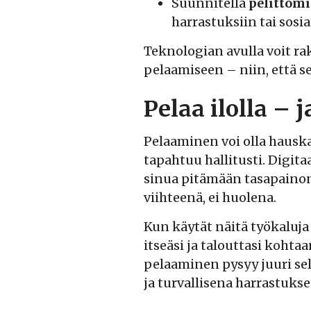
Suunnitella
pelittömi
harrastuksiin tai sosia
Teknologian avulla voit r
pelaamiseen – niin, että se
Pelaa ilolla – j
Pelaaminen voi olla hauskaa
tapahtuu hallitusti. Digit
sinua pitämään tasapainon
viihteenä, ei huolena.
Kun käytät näitä työkaluja 
itseäsi ja talouttasi kohta
pelaaminen pysyy juuri se
ja turvallisena harrastukse