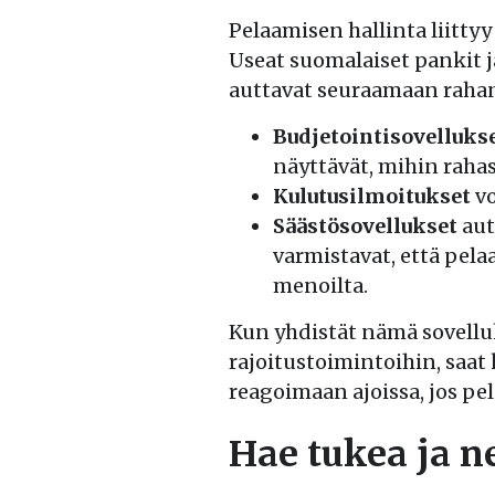
Pelaamisen hallinta liitty
Useat suomalaiset pankit ja
auttavat seuraamaan raha
Budjetointisovelluks
näyttävät, mihin raha
Kulutusilmoitukset
vo
Säästösovellukset
aut
varmistavat, että pela
menoilta.
Kun yhdistät nämä sovellu
rajoitustoimintoihin, saat
reagoimaan ajoissa, jos pel
Hae tukea ja n