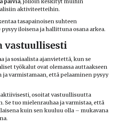
ä päiviä
, jolloin keskityt muihin
alisiin aktiviteetteihin.
akentaa tasapainoisen suhteen
 pysyy iloisena ja hallittuna osana arkea.
a vastuullisesti
 ja sosiaalista ajanvietettä, kun se
aaliset työkalut ovat olemassa auttaakseen
 ja varmistamaan, että pelaaminen pysyy
aktiivisesti, osoitat vastuullisuutta
an. Se tuo mielenrauhaa ja varmistaa, että
llaisena kuin sen kuuluu olla – mukavana
na.