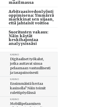
maailmassa
Arbitraasivedonlyönti
oppimisena: Ymmärrä
markkinat sen sijaan,
että jahtaisit voittoa
Suoritusten vakaus:
Näin käytät
keskihajontaa
analyysissäsi
KASINO
Digitaaliset työkalut,
jotka auttavat sinua
pelaamaan vastuullisesti
ja tasapainoisesti
KASINO
Ensimmäistä kertaa
kasinolla? Näin toimit
rulettipöydässä
KASINO
Mobiilipelaamisen