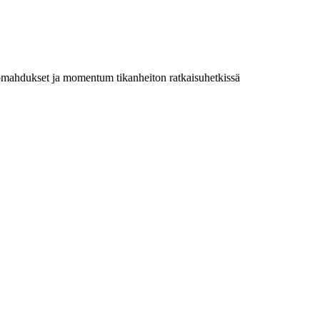
omahdukset ja momentum tikanheiton ratkaisuhetkissä