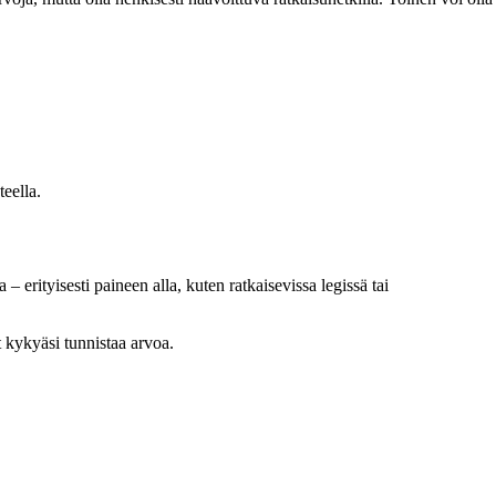
teella.
 – erityisesti paineen alla, kuten ratkaisevissa legissä tai
t kykyäsi tunnistaa arvoa.