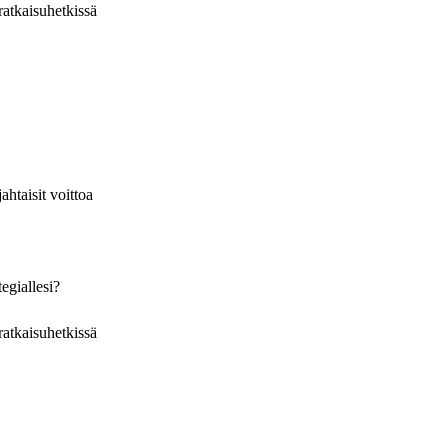
atkaisuhetkissä
htaisit voittoa
egiallesi?
atkaisuhetkissä