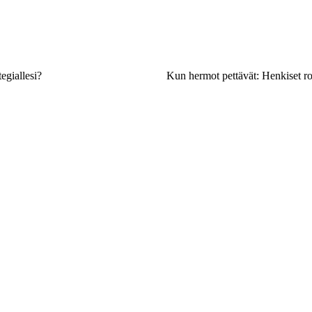
egiallesi?
Kun hermot pettävät: Henkiset r