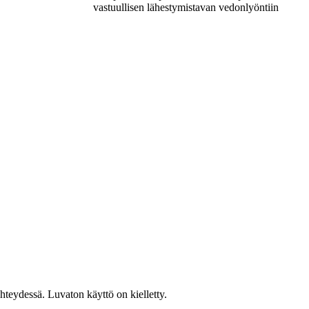
vastuullisen lähestymistavan vedonlyöntiin
teydessä. Luvaton käyttö on kielletty.