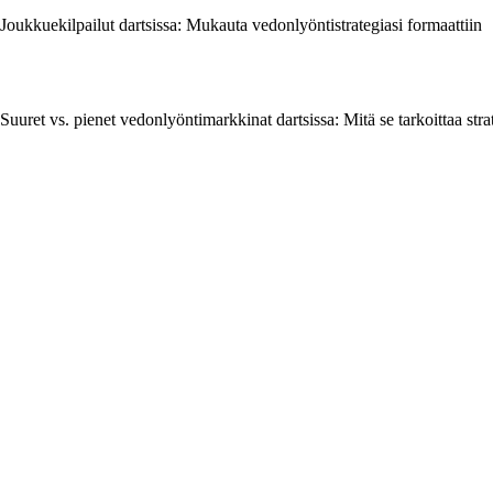
Joukkuekilpailut dartsissa: Mukauta vedonlyöntistrategiasi formaattiin
Suuret vs. pienet vedonlyöntimarkkinat dartsissa: Mitä se tarkoittaa strat